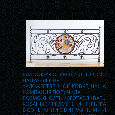
КОВКА С ВИТРАЖАМИ И МОЗАИКОЙ
БЛАГОДАРЯ ОТКРЫТИЮ НОВОГО
НАПРАВЛЕНИЯ -
ХУДОЖЕСТВЕННОЙ КОВКЕ, НАША
КОМПАНИЯ ПОЛУЧИЛА
ВОЗМОЖНОСТЬ ИЗГОТАВЛИВАТЬ
КОВАНЫЕ ПРЕДМЕТЫ ИНТЕРЬЕРА
В СОЧЕТАНИИ С ВИТРАЖНЫМИ И