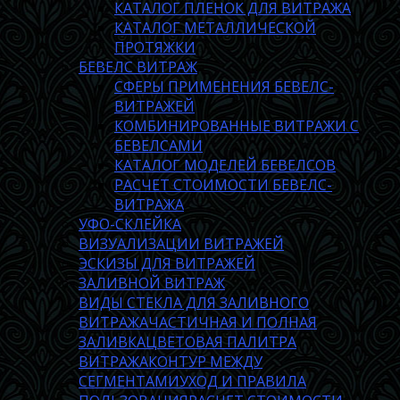
КАТАЛОГ ПЛЕНОК ДЛЯ ВИТРАЖА
КАТАЛОГ МЕТАЛЛИЧЕСКОЙ
ПРОТЯЖКИ
БЕВЕЛС ВИТРАЖ
СФЕРЫ ПРИМЕНЕНИЯ БЕВЕЛС-
ВИТРАЖЕЙ
КОМБИНИРОВАННЫЕ ВИТРАЖИ С
БЕВЕЛСАМИ
КАТАЛОГ МОДЕЛЕЙ БЕВЕЛСОВ
РАСЧЕТ СТОИМОСТИ БЕВЕЛС-
ВИТРАЖА
УФО-СКЛЕЙКА
ВИЗУАЛИЗАЦИИ ВИТРАЖЕЙ
ЭСКИЗЫ ДЛЯ ВИТРАЖЕЙ
ЗАЛИВНОЙ ВИТРАЖ
ВИДЫ СТЕКЛА ДЛЯ ЗАЛИВНОГО
ВИТРАЖА
ЧАСТИЧНАЯ И ПОЛНАЯ
ЗАЛИВКА
ЦВЕТОВАЯ ПАЛИТРА
ВИТРАЖА
КОНТУР МЕЖДУ
СЕГМЕНТАМИ
УХОД И ПРАВИЛА