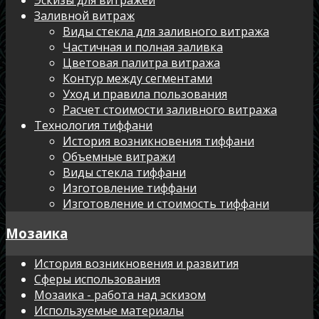
Заливной витраж
Виды стекла для заливного витража
Частичная и полная заливка
Цветовая палитра витража
Контур между сегментами
Уход и правила пользования
Расчет стоимости заливного витража
Технология тиффани
История возникновения тиффани
Объемные витражи
Виды стекла тиффани
Изготовление тиффани
Изготовление и стоимость тиффани
Мозаика
История возникновения и развития
Сферы использования
Мозаика - работа над эскизом
Используемые материалы