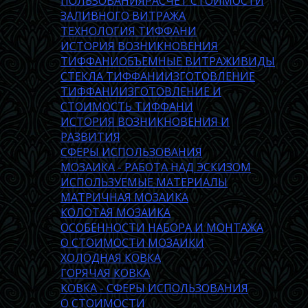
ПОЛЬЗОВАНИЯ
РАСЧЕТ СТОИМОСТИ
ЗАЛИВНОГО ВИТРАЖА
ТЕХНОЛОГИЯ ТИФФАНИ
ИСТОРИЯ ВОЗНИКНОВЕНИЯ
ТИФФАНИ
ОБЪЕМНЫЕ ВИТРАЖИ
ВИДЫ
СТЕКЛА ТИФФАНИ
ИЗГОТОВЛЕНИЕ
ТИФФАНИ
ИЗГОТОВЛЕНИЕ И
СТОИМОСТЬ ТИФФАНИ
ИСТОРИЯ ВОЗНИКНОВЕНИЯ И
РАЗВИТИЯ
СФЕРЫ ИСПОЛЬЗОВАНИЯ
МОЗАИКА - РАБОТА НАД ЭСКИЗОМ
ИСПОЛЬЗУЕМЫЕ МАТЕРИАЛЫ
МАТРИЧНАЯ МОЗАИКА
КОЛОТАЯ МОЗАИКА
ОСОБЕННОСТИ НАБОРА И МОНТАЖА
О СТОИМОСТИ МОЗАИКИ
ХОЛОДНАЯ КОВКА
ГОРЯЧАЯ КОВКА
КОВКА - СФЕРЫ ИСПОЛЬЗОВАНИЯ
О СТОИМОСТИ