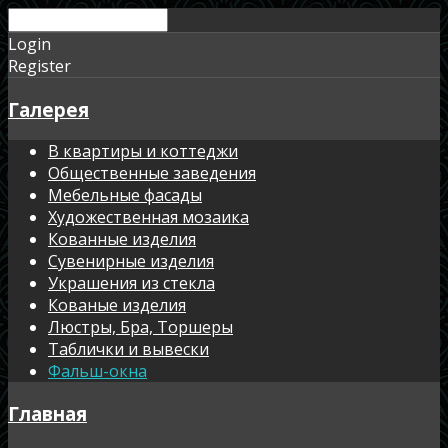
Login
Register
Галерея
В квартиры и коттеджи
Общественные заведения
Мебельные фасады
Художественная мозаика
Кованные изделия
Сувенирные изделия
Украшения из стекла
Кованые изделия
Люстры, Бра, Торшеры
Таблички и вывески
Фальш-окна
Главная