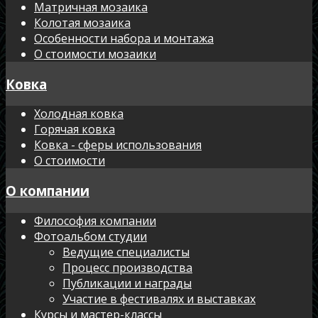
Матричная мозаика
Колотая мозаика
Особенности набора и монтажа
О стоимости мозаики
Ковка
Холодная ковка
Горячая ковка
Ковка - сферы использования
О стоимости
О компании
Философия компании
Фотоальбом студии
Ведущие специалисты
Процесс производства
Публикации и награды
Участие в фестивалях и выставках
Курсы и мастер-классы