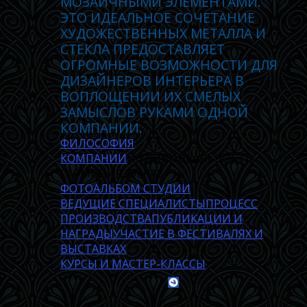
МОЗАИЧНЫМИ ЭЛЕМЕНТАМИ.
ЭТО ИДЕАЛЬНОЕ СОЧЕТАНИЕ
ХУДОЖЕСТВЕННЫХ МЕТАЛЛА И
СТЕКЛА ПРЕДОСТАВЛЯЕТ
ОГРОМНЫЕ ВОЗМОЖНОСТИ ДЛЯ
ДИЗАЙНЕРОВ ИНТЕРЬЕРА В
ВОПЛОЩЕНИИ ИХ СМЕЛЫХ
ЗАМЫСЛОВ РУКАМИ ОДНОЙ
КОМПАНИИ.
ФИЛОСОФИЯ
КОМПАНИИ
ИНДИВИДУАЛЬНОСТЬ,
ГАРМОНИЯ, ОБРАЗ
ФОТОАЛЬБОМ СТУДИИ
ВЕДУЩИЕ СПЕЦИАЛИСТЫ
ПРОЦЕСС
ПРОИЗВОДСТВА
ПУБЛИКАЦИИ И
НАГРАДЫ
УЧАСТИЕ В ФЕСТИВАЛЯХ И
ВЫСТАВКАХ
КУРСЫ И МАСТЕР-КЛАССЫ