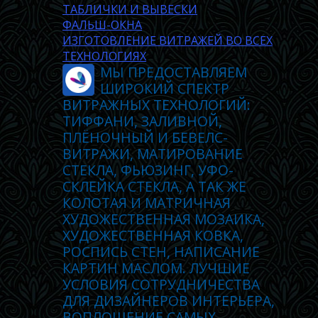
ТАБЛИЧКИ И ВЫВЕСКИ
ФАЛЬШ-ОКНА
ИЗГОТОВЛЕНИЕ ВИТРАЖЕЙ ВО ВСЕХ
ТЕХНОЛОГИЯХ
МЫ ПРЕДОСТАВЛЯЕМ
ШИРОКИЙ СПЕКТР
ВИТРАЖНЫХ ТЕХНОЛОГИЙ:
ТИФФАНИ, ЗАЛИВНОЙ,
ПЛЁНОЧНЫЙ И БЕВЕЛС-
ВИТРАЖИ, МАТИРОВАНИЕ
СТЕКЛА, ФЬЮЗИНГ, УФО-
СКЛЕЙКА СТЕКЛА, А ТАК ЖЕ
КОЛОТАЯ И МАТРИЧНАЯ
ХУДОЖЕСТВЕННАЯ МОЗАИКА,
ХУДОЖЕСТВЕННАЯ КОВКА,
РОСПИСЬ СТЕН, НАПИСАНИЕ
КАРТИН МАСЛОМ. ЛУЧШИЕ
УСЛОВИЯ СОТРУДНИЧЕСТВА
ДЛЯ ДИЗАЙНЕРОВ ИНТЕРЬЕРА,
ВОПЛОЩЕНИЕ САМЫХ