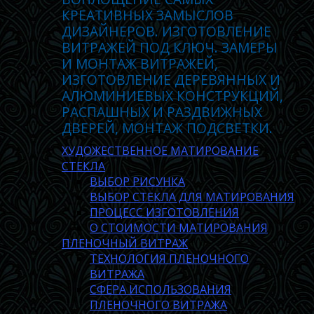
КРЕАТИВНЫХ ЗАМЫСЛОВ
ДИЗАЙНЕРОВ. ИЗГОТОВЛЕНИЕ
ВИТРАЖЕЙ ПОД КЛЮЧ. ЗАМЕРЫ
И МОНТАЖ ВИТРАЖЕЙ,
ИЗГОТОВЛЕНИЕ ДЕРЕВЯННЫХ И
АЛЮМИНИЕВЫХ КОНСТРУКЦИЙ,
РАСПАШНЫХ И РАЗДВИЖНЫХ
ДВЕРЕЙ, МОНТАЖ ПОДСВЕТКИ.
ХУДОЖЕСТВЕННОЕ МАТИРОВАНИЕ
СТЕКЛА
ВЫБОР РИСУНКА
ВЫБОР СТЕКЛА ДЛЯ МАТИРОВАНИЯ
ПРОЦЕСС ИЗГОТОВЛЕНИЯ
О СТОИМОСТИ МАТИРОВАНИЯ
ПЛЕНОЧНЫЙ ВИТРАЖ
ТЕХНОЛОГИЯ ПЛЕНОЧНОГО
ВИТРАЖА
СФЕРА ИСПОЛЬЗОВАНИЯ
ПЛЕНОЧНОГО ВИТРАЖА