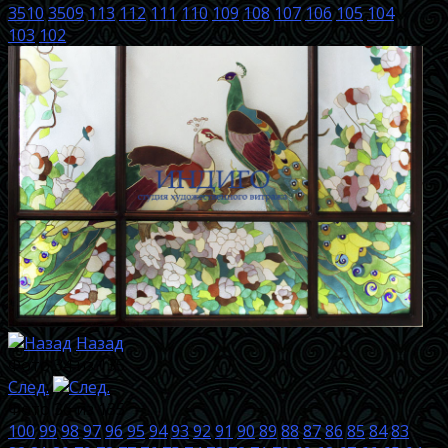
3510
3509
113
112
111
110
109
108
107
106
105
104
103
102
Назад
Фото 34 из 135
След.
Фото 36 из 135
100
99
98
97
96
95
94
93
92
91
90
89
88
87
86
85
84
83