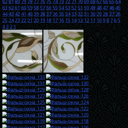
82
81
80
79
78
77
76
75
74
73
72
71
70
69
68
67
66
65
64
63
62
61
60
59
58
57
56
55
54
53
52
51
50
49
48
47
46
45
44
43
42
41
40
39
38
37
36
35
34
33
32
31
30
29
28
27
26
25
24
23
22
21
20
19
18
17
16
15
14
13
12
11
10
9
8
7
6
5
4
3
2
1