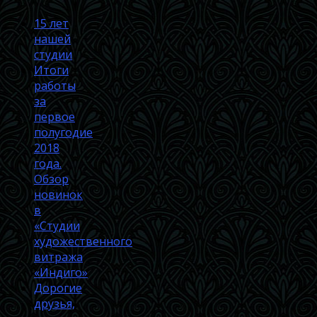
15 лет
нашей
студии
Итоги
работы
за
первое
полугодие
2018
года.
Обзор
новинок
в
«Студии
художественного
витража
«Индиго»
Дорогие
друзья,