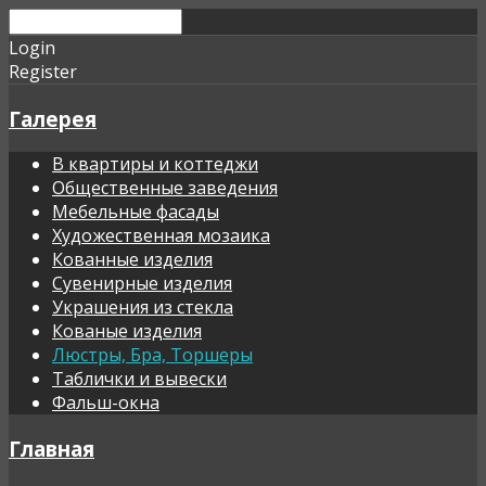
Login
Register
Галерея
В квартиры и коттеджи
Общественные заведения
Мебельные фасады
Художественная мозаика
Кованные изделия
Сувенирные изделия
Украшения из стекла
Кованые изделия
Люстры, Бра, Торшеры
Таблички и вывески
Фальш-окна
Главная