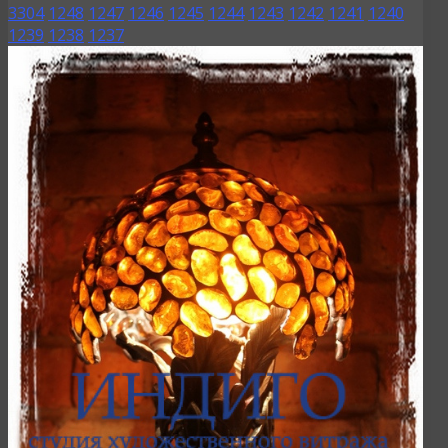
3304
1248
1247
1246
1245
1244
1243
1242
1241
1240
1239
1238
1237