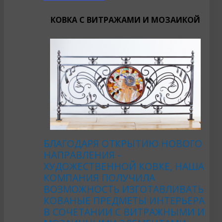
КОВКА С ВИТРАЖАМИ И МОЗАИКОЙ
БЛАГОДАРЯ ОТКРЫТИЮ НОВОГО
НАПРАВЛЕНИЯ -
ХУДОЖЕСТВЕННОЙ КОВКЕ, НАША
КОМПАНИЯ ПОЛУЧИЛА
ВОЗМОЖНОСТЬ ИЗГОТАВЛИВАТЬ
КОВАНЫЕ ПРЕДМЕТЫ ИНТЕРЬЕРА
В СОЧЕТАНИИ С ВИТРАЖНЫМИ И