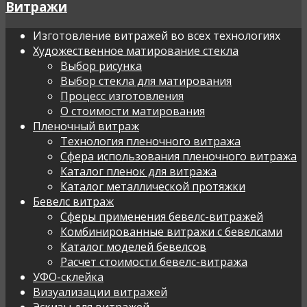
Витражи
Изготовление витражей во всех технологиях
Художественное матирование стекла
Выбор рисунка
Выбор стекла для матирования
Процесс изготовления
О стоимости матирования
Пленочный витраж
Технология пленочного витража
Сфера использования пленочного витража
Каталог пленок для витража
Каталог металлической протяжки
Бевелс витраж
Сферы применения бевелс-витражей
Комбинированные витражи с бевелсами
Каталог моделей бевелсов
Расчет стоимости бевелс-витража
УФО-склейка
Визуализации витражей
Эскизы для витражей