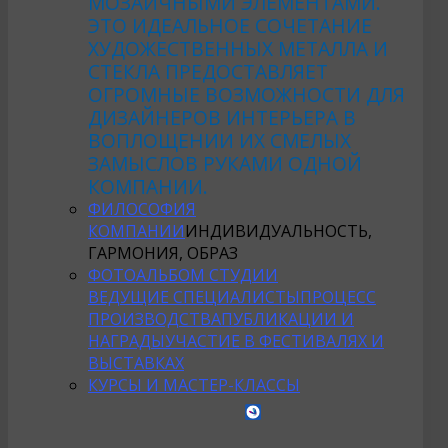
МОЗАИЧНЫМИ ЭЛЕМЕНТАМИ.
ЭТО ИДЕАЛЬНОЕ СОЧЕТАНИЕ
ХУДОЖЕСТВЕННЫХ МЕТАЛЛА И
СТЕКЛА ПРЕДОСТАВЛЯЕТ
ОГРОМНЫЕ ВОЗМОЖНОСТИ ДЛЯ
ДИЗАЙНЕРОВ ИНТЕРЬЕРА В
ВОПЛОЩЕНИИ ИХ СМЕЛЫХ
ЗАМЫСЛОВ РУКАМИ ОДНОЙ
КОМПАНИИ.
ФИЛОСОФИЯ
КОМПАНИИ
ИНДИВИДУАЛЬНОСТЬ,
ГАРМОНИЯ, ОБРАЗ
ФОТОАЛЬБОМ СТУДИИ
ВЕДУЩИЕ СПЕЦИАЛИСТЫ
ПРОЦЕСС
ПРОИЗВОДСТВА
ПУБЛИКАЦИИ И
НАГРАДЫ
УЧАСТИЕ В ФЕСТИВАЛЯХ И
ВЫСТАВКАХ
КУРСЫ И МАСТЕР-КЛАССЫ