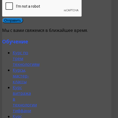
Мы с вами свяжемся в ближайшее время.
Обучение
Курс по
трём
технологиям
Курсы,
мастер-
классы
Курс
витража
в
технологии
тиффани
Курс