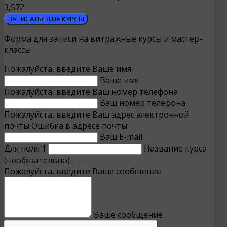
3,572
ЗАПИСАТЬСЯ НА КУРСЫ
Форма для записи на витражные курсы и мастер-
классы
Пожалуйста, введите Ваше имя
Ваше имя
Пожалуйста, введите Ваш номер телефона
Ваш номер телефона
Пожалуйста, введите Ваш адрес электронной
почты
Ошибка в адресе почты
Ваш E-mail
Для поля 1
Название курса
(необязательно)
Пожалуйста, введите Ваше сообщение
Ваше сообщение