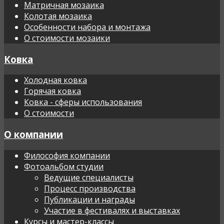
Матричная мозаика
Колотая мозаика
Особенности набора и монтажа
О стоимости мозаики
Ковка
Холодная ковка
Горячая ковка
Ковка - сферы использования
О стоимости
О компании
Философия компании
Фотоальбом студии
Ведущие специалисты
Процесс производства
Публикации и награды
Участие в фестивалях и выставках
Курсы и мастер-классы