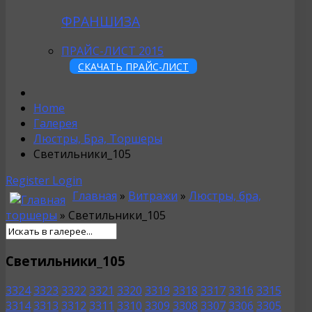
ФРАНШИЗА
ПРАЙС-ЛИСТ 2015
СКАЧАТЬ ПРАЙС-ЛИСТ
Home
Галерея
Люстры, Бра, Торшеры
Светильники_105
Register
Login
Главная
»
Витражи
»
Люстры, бра,
торшеры
» Светильники_105
Светильники_105
3324
3323
3322
3321
3320
3319
3318
3317
3316
3315
3314
3313
3312
3311
3310
3309
3308
3307
3306
3305