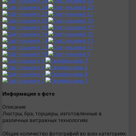
Информация о фото
Описание
Люстры, бра, торшеры, изготовленные в
различных витражных технологиях.
Общее количество фотографий во всех категориях: