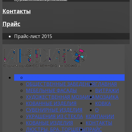
Контакты
Прайс
Прайс-лист 2015
В КВАРТИРЫ И КОТТЕДЖИ
ГАЛЕРЕЯ
ОБЩЕСТВЕННЫЕ ЗАВЕДЕНИЯ
ГЛАВНАЯ
МЕБЕЛЬНЫЕ ФАСАДЫ
ВИТРАЖИ
ХУДОЖЕСТВЕННАЯ МОЗАИКА
МОЗАИКА
КОВАННЫЕ ИЗДЕЛИЯ
КОВКА
СУВЕНИРНЫЕ ИЗДЕЛИЯ
О
УКРАШЕНИЯ ИЗ СТЕКЛА
КОМПАНИИ
КОВАНЫЕ ИЗДЕЛИЯ
КОНТАКТЫ
ЛЮСТРЫ, БРА, ТОРШЕРЫ
ПРАЙС