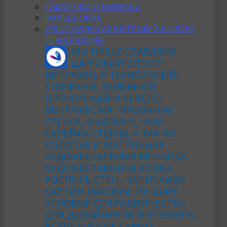
ТАБЛИЧКИ И ВЫВЕСКИ
ФАЛЬШ-ОКНА
ИЗГОТОВЛЕНИЕ ВИТРАЖЕЙ ВО ВСЕХ
ТЕХНОЛОГИЯХ
МЫ ПРЕДОСТАВЛЯЕМ
ШИРОКИЙ СПЕКТР
ВИТРАЖНЫХ ТЕХНОЛОГИЙ:
ТИФФАНИ, ЗАЛИВНОЙ,
ПЛЁНОЧНЫЙ И БЕВЕЛС-
ВИТРАЖИ, МАТИРОВАНИЕ
СТЕКЛА, ФЬЮЗИНГ, УФО-
СКЛЕЙКА СТЕКЛА, А ТАК ЖЕ
КОЛОТАЯ И МАТРИЧНАЯ
ХУДОЖЕСТВЕННАЯ МОЗАИКА,
ХУДОЖЕСТВЕННАЯ КОВКА,
РОСПИСЬ СТЕН, НАПИСАНИЕ
КАРТИН МАСЛОМ. ЛУЧШИЕ
УСЛОВИЯ СОТРУДНИЧЕСТВА
ДЛЯ ДИЗАЙНЕРОВ ИНТЕРЬЕРА,
ВОПЛОЩЕНИЕ САМЫХ