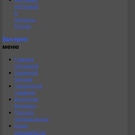
витражей
в
регионы
России
Быстрое
меню
Галерея
витражей
Заливной
витраж
Технология
тиффани
Исскуство
Мозаики
Процесс
производства
Наши
специалисты