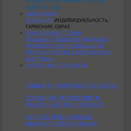
ЗАМЫСЛОВ РУКАМИ ОДНОЙ
КОМПАНИИ.
ФИЛОСОФИЯ
КОМПАНИИ
ИНДИВИДУАЛЬНОСТЬ,
ГАРМОНИЯ, ОБРАЗ
ФОТОАЛЬБОМ СТУДИИ
ВЕДУЩИЕ СПЕЦИАЛИСТЫ
ПРОЦЕСС
ПРОИЗВОДСТВА
ПУБЛИКАЦИИ И
НАГРАДЫ
УЧАСТИЕ В ФЕСТИВАЛЯХ И
ВЫСТАВКАХ
КУРСЫ И МАСТЕР-КЛАССЫ
ОБЩАЯ ИНФОРМАЦИЯ О КУРСАХ
CОЗДАНИE УКРАШЕНИЙ В
РАЗЛИЧНЫХ ТЕХНОЛОГИЯХ
КУРС ПО ПЛЕНОЧНОМУ
(НАКЛАДНОМУ) ВИТРАЖУ