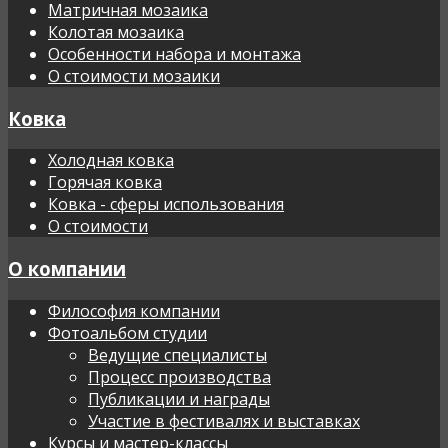
Матричная мозаика
Колотая мозаика
Особенности набора и монтажа
О стоимости мозаики
Ковка
Холодная ковка
Горячая ковка
Ковка - сферы использования
О стоимости
О компании
Философия компании
Фотоальбом студии
Ведущие специалисты
Процесс производства
Публикации и награды
Участие в фестивалях и выставках
Курсы и мастер-классы