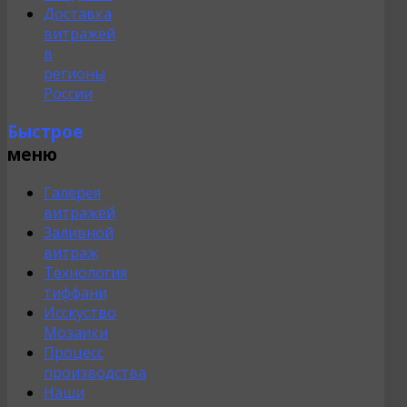
Доставка
витражей
в
регионы
России
Быстрое
меню
Галерея
витражей
Заливной
витраж
Технология
тиффани
Исскуство
Мозаики
Процесс
производства
Наши