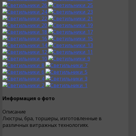
Информация о фото
Описание
Люстры, бра, торшеры, изготовленные в
различных витражных технологиях.