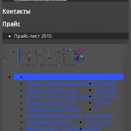
Контакты
Прайс
Прайс-лист 2015
В КВАРТИРЫ И КОТТЕДЖИ
ГАЛЕРЕЯ
ОБЩЕСТВЕННЫЕ ЗАВЕДЕНИЯ
ГЛАВНАЯ
МЕБЕЛЬНЫЕ ФАСАДЫ
ВИТРАЖИ
ХУДОЖЕСТВЕННАЯ МОЗАИКА
МОЗАИКА
КОВАННЫЕ ИЗДЕЛИЯ
КОВКА
СУВЕНИРНЫЕ ИЗДЕЛИЯ
О
УКРАШЕНИЯ ИЗ СТЕКЛА
КОМПАНИИ
КОВАНЫЕ ИЗДЕЛИЯ
КОНТАКТЫ
ЛЮСТРЫ, БРА, ТОРШЕРЫ
ПРАЙС