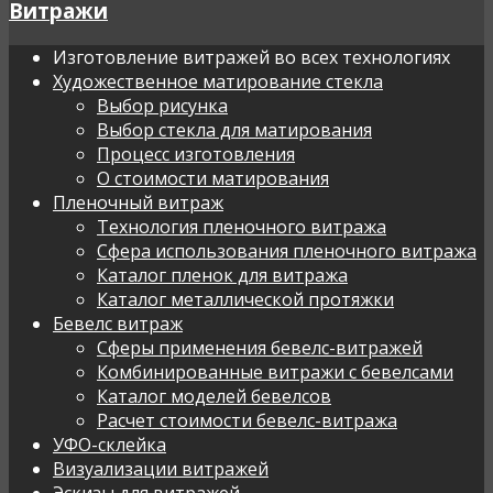
Витражи
Изготовление витражей во всех технологиях
Художественное матирование стекла
Выбор рисунка
Выбор стекла для матирования
Процесс изготовления
О стоимости матирования
Пленочный витраж
Технология пленочного витража
Сфера использования пленочного витража
Каталог пленок для витража
Каталог металлической протяжки
Бевелс витраж
Сферы применения бевелс-витражей
Комбинированные витражи с бевелсами
Каталог моделей бевелсов
Расчет стоимости бевелс-витража
УФО-склейка
Визуализации витражей
Эскизы для витражей