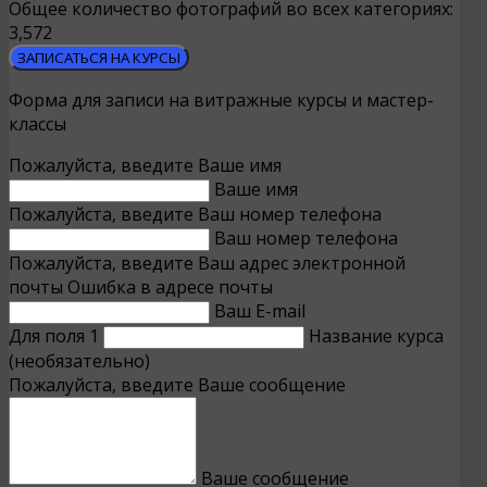
Общее количество фотографий во всех категориях:
3,572
ЗАПИСАТЬСЯ НА КУРСЫ
Форма для записи на витражные курсы и мастер-
классы
Пожалуйста, введите Ваше имя
Ваше имя
Пожалуйста, введите Ваш номер телефона
Ваш номер телефона
Пожалуйста, введите Ваш адрес электронной
почты
Ошибка в адресе почты
Ваш E-mail
Для поля 1
Название курса
(необязательно)
Пожалуйста, введите Ваше сообщение
Ваше сообщение