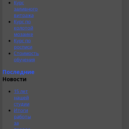
Курс
заливного
витража
Курс по
колотой
мозаике
Курс по
росписи
Стоимость
обучения
Последние
Новости
15 лет
нашей
студии
Итоги
работы
за