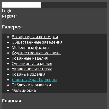
Login
Register
Галерея
В квартиры и коттеджи
Общественные заведения
Мебельные фасады
Художественная мозаика
Кованные изделия
Сувенирные изделия
Украшения из стекла
Кованые изделия
Люстры, Бра, Торшеры
Таблички и вывески
Фальш-окна
Главная