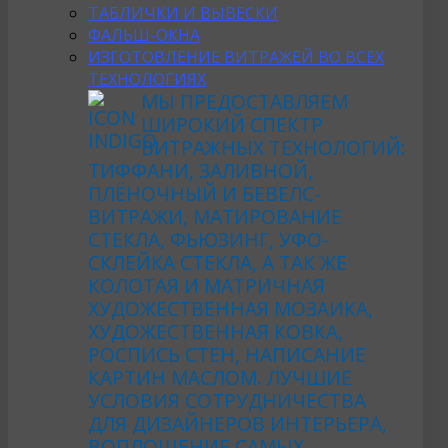
ТАБЛИЧКИ И ВЫВЕСКИ
ФАЛЬШ-ОКНА
ИЗГОТОВЛЕНИЕ ВИТРАЖЕЙ ВО ВСЕХ
ТЕХНОЛОГИЯХ
МЫ ПРЕДОСТАВЛЯЕМ
ШИРОКИЙ СПЕКТР
ВИТРАЖНЫХ ТЕХНОЛОГИЙ:
ТИФФАНИ, ЗАЛИВНОЙ,
ПЛЁНОЧНЫЙ И БЕВЕЛС-
ВИТРАЖИ, МАТИРОВАНИЕ
СТЕКЛА, ФЬЮЗИНГ, УФО-
СКЛЕЙКА СТЕКЛА, А ТАК ЖЕ
КОЛОТАЯ И МАТРИЧНАЯ
ХУДОЖЕСТВЕННАЯ МОЗАИКА,
ХУДОЖЕСТВЕННАЯ КОВКА,
РОСПИСЬ СТЕН, НАПИСАНИЕ
КАРТИН МАСЛОМ. ЛУЧШИЕ
УСЛОВИЯ СОТРУДНИЧЕСТВА
ДЛЯ ДИЗАЙНЕРОВ ИНТЕРЬЕРА,
ВОПЛОЩЕНИЕ САМЫХ