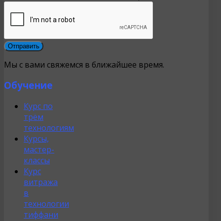
Мы с вами свяжемся в ближайшее время.
Обучение
Курс по
трём
технологиям
Курсы,
мастер-
классы
Курс
витража
в
технологии
тиффани