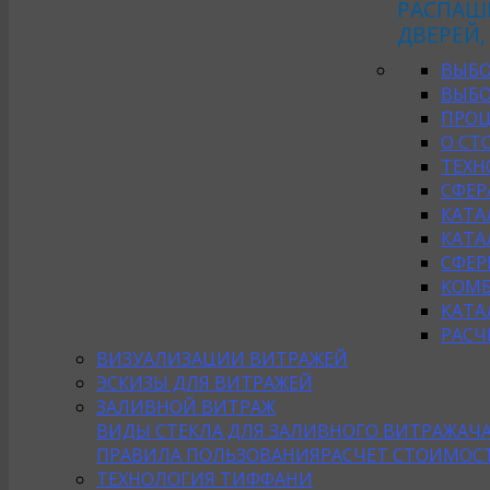
РАСПАШ
ДВЕРЕЙ,
ВЫБО
ВЫБО
ПРОЦ
О СТ
ТЕХН
СФЕР
КАТА
КАТА
СФЕР
КОМБ
КАТА
РАСЧ
ВИЗУАЛИЗАЦИИ ВИТРАЖЕЙ
ЭСКИЗЫ ДЛЯ ВИТРАЖЕЙ
ЗАЛИВНОЙ ВИТРАЖ
ВИДЫ СТЕКЛА ДЛЯ ЗАЛИВНОГО ВИТРАЖА
Ч
ПРАВИЛА ПОЛЬЗОВАНИЯ
РАСЧЕТ СТОИМОС
ТЕХНОЛОГИЯ ТИФФАНИ