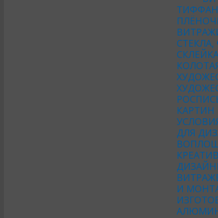
ТИФФАН
ПЛЁНОЧ
ВИТРАЖ
СТЕКЛА,
СКЛЕЙКА
КОЛОТА
ХУДОЖЕ
ХУДОЖЕС
РОСПИСЬ
КАРТИН
УСЛОВИ
ДЛЯ ДИЗ
ВОПЛОЩ
КРЕАТИ
ДИЗАЙН
ВИТРАЖ
И МОНТ
ИЗГОТО
АЛЮМИН