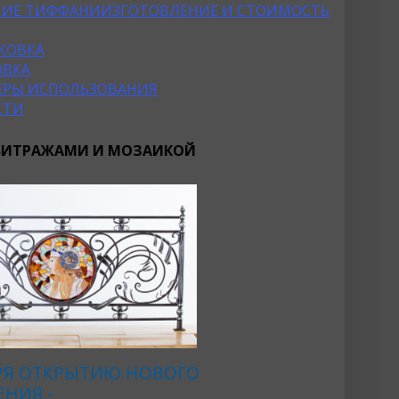
НИЕ ТИФФАНИ
ИЗГОТОВЛЕНИЕ И СТОИМОСТЬ
КОВКА
ОВКА
ФЕРЫ ИСПОЛЬЗОВАНИЯ
СТИ
 ВИТРАЖАМИ И МОЗАИКОЙ
РЯ ОТКРЫТИЮ НОВОГО
НИЯ -