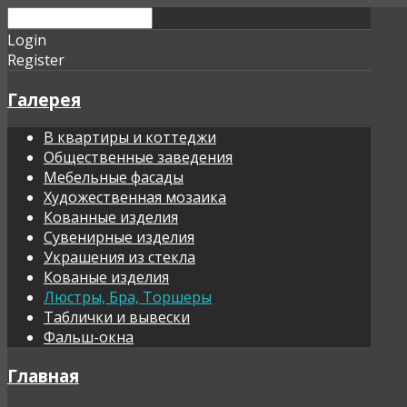
Login
Register
Галерея
В квартиры и коттеджи
Общественные заведения
Мебельные фасады
Художественная мозаика
Кованные изделия
Сувенирные изделия
Украшения из стекла
Кованые изделия
Люстры, Бра, Торшеры
Таблички и вывески
Фальш-окна
Главная