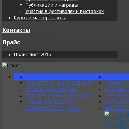
Публикации и награды
Участие в фестивалях и выставках
Курсы и мастер-классы
Контакты
Прайс
Прайс-лист 2015
В КВАРТИРЫ И КОТТЕДЖИ
УКРАШЕНИ
ОБЩЕСТВЕННЫЕ ЗАВЕДЕНИЯ
КОВАНЫЕ
МЕБЕЛЬНЫЕ ФАСАДЫ
ЛЮСТРЫ, 
ХУДОЖЕСТВЕННАЯ МОЗАИКА
ТАБЛИЧКИ
КОВАННЫЕ ИЗДЕЛИЯ
ФАЛЬШ-О
СУВЕНИРНЫЕ ИЗДЕЛИЯ
ИЗГОТОВЛ
МЫ
ШИ
ВИ