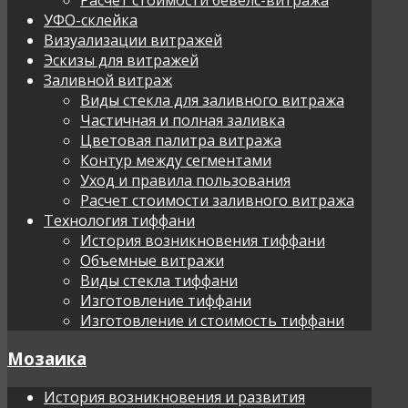
УФО-склейка
Визуализации витражей
Эскизы для витражей
Заливной витраж
Виды стекла для заливного витража
Частичная и полная заливка
Цветовая палитра витража
Контур между сегментами
Уход и правила пользования
Расчет стоимости заливного витража
Технология тиффани
История возникновения тиффани
Объемные витражи
Виды стекла тиффани
Изготовление тиффани
Изготовление и стоимость тиффани
Мозаика
История возникновения и развития