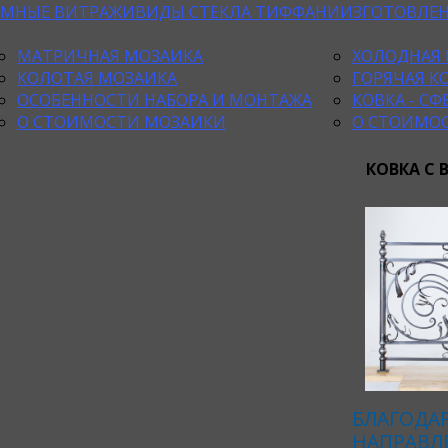
ЕМНЫЕ ВИТРАЖИ
ВИДЫ СТЕКЛА ТИФФАНИ
ИЗГОТОВЛЕ
МАТРИЧНАЯ МОЗАИКА
ХОЛОДНАЯ 
КОЛОТАЯ МОЗАИКА
ГОРЯЧАЯ К
ОСОБЕННОСТИ НАБОРА И МОНТАЖА
КОВКА - С
О СТОИМОСТИ МОЗАИКИ
О СТОИМО
КОВКА С
БЛАГОДА
НАПРАВЛЕ