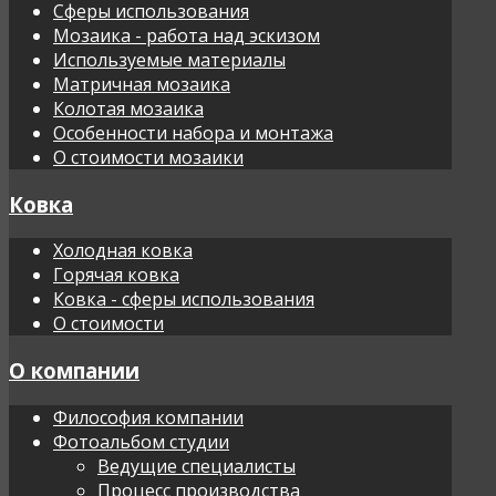
Сферы использования
Мозаика - работа над эскизом
Используемые материалы
Матричная мозаика
Колотая мозаика
Особенности набора и монтажа
О стоимости мозаики
Ковка
Холодная ковка
Горячая ковка
Ковка - сферы использования
О стоимости
О компании
Философия компании
Фотоальбом студии
Ведущие специалисты
Процесс производства