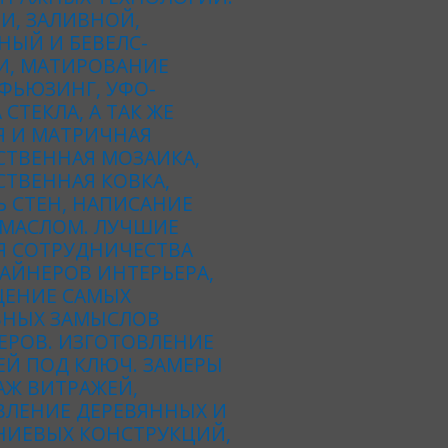
И, ЗАЛИВНОЙ,
НЫЙ И БЕВЕЛС-
И, МАТИРОВАНИЕ
 ФЬЮЗИНГ, УФО-
 СТЕКЛА, А ТАК ЖЕ
Я И МАТРИЧНАЯ
СТВЕННАЯ МОЗАИКА,
ТВЕННАЯ КОВКА,
 СТЕН, НАПИСАНИЕ
 МАСЛОМ. ЛУЧШИЕ
Я СОТРУДНИЧЕСТВА
АЙНЕРОВ ИНТЕРЬЕРА,
ЕНИЕ САМЫХ
ВНЫХ ЗАМЫСЛОВ
ЕРОВ. ИЗГОТОВЛЕНИЕ
ЕЙ ПОД КЛЮЧ. ЗАМЕРЫ
АЖ ВИТРАЖЕЙ,
ВЛЕНИЕ ДЕРЕВЯННЫХ И
ИЕВЫХ КОНСТРУКЦИЙ,