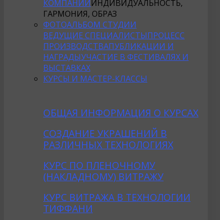
КОМПАНИИ
ИНДИВИДУАЛЬНОСТЬ,
ГАРМОНИЯ, ОБРАЗ
ФОТОАЛЬБОМ СТУДИИ
ВЕДУЩИЕ СПЕЦИАЛИСТЫ
ПРОЦЕСС
ПРОИЗВОДСТВА
ПУБЛИКАЦИИ И
НАГРАДЫ
УЧАСТИЕ В ФЕСТИВАЛЯХ И
ВЫСТАВКАХ
КУРСЫ И МАСТЕР-КЛАССЫ
ОБЩАЯ ИНФОРМАЦИЯ О КУРСАХ
CОЗДАНИE УКРАШЕНИЙ В
РАЗЛИЧНЫХ ТЕХНОЛОГИЯХ
КУРС ПО ПЛЕНОЧНОМУ
(НАКЛАДНОМУ) ВИТРАЖУ
КУРС ВИТРАЖА В ТЕХНОЛОГИИ
ТИФФАНИ