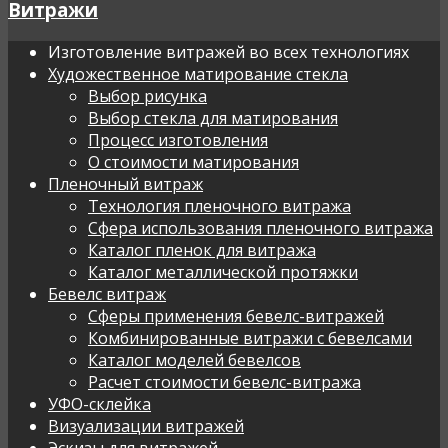
Витражи
Изготовление витражей во всех технологиях
Художественное матирование стекла
Выбор рисунка
Выбор стекла для матирования
Процесс изготовления
О стоимости матирования
Пленочный витраж
Технология пленочного витража
Сфера использования пленочного витража
Каталог пленок для витража
Каталог металлической протяжки
Бевелс витраж
Сферы применения бевелс-витражей
Комбинированные витражи с бевелсами
Каталог моделей бевелсов
Расчет стоимости бевелс-витража
УФО-склейка
Визуализации витражей
Эскизы для витражей