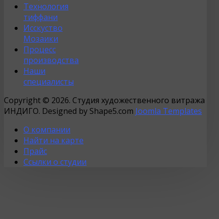
Технология
тиффани
Исскуство
Мозаики
Процесс
производства
Наши
специалисты
Copyright © 2026. Студия художественного витража
ИНДИГО. Designed by Shape5.com
Joomla Templates
О компании
Найти на карте
Прайс
Ссылки о студии