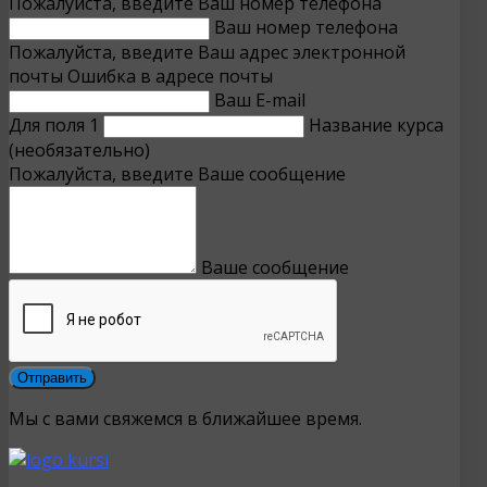
Пожалуйста, введите Ваш номер телефона
Ваш номер телефона
Пожалуйста, введите Ваш адрес электронной
почты
Ошибка в адресе почты
Ваш E-mail
Для поля 1
Название курса
(необязательно)
Пожалуйста, введите Ваше сообщение
Ваше сообщение
Мы с вами свяжемся в ближайшее время.