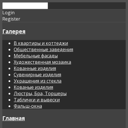
Login
Register
Галерея
В квартиры и коттеджи
Общественные заведения
Мебельные фасады
Художественная мозаика
Кованные изделия
Сувенирные изделия
Украшения из стекла
Кованые изделия
Люстры, Бра, Торшеры
Таблички и вывески
Фальш-окна
Главная