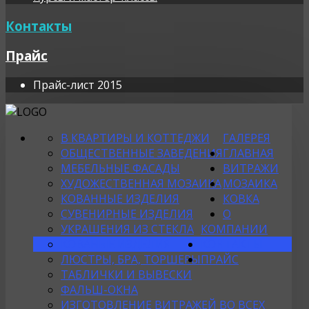
Контакты
Прайс
Прайс-лист 2015
В КВАРТИРЫ И КОТТЕДЖИ
ГАЛЕРЕЯ
ОБЩЕСТВЕННЫЕ ЗАВЕДЕНИЯ
ГЛАВНАЯ
МЕБЕЛЬНЫЕ ФАСАДЫ
ВИТРАЖИ
ХУДОЖЕСТВЕННАЯ МОЗАИКА
МОЗАИКА
КОВАННЫЕ ИЗДЕЛИЯ
КОВКА
СУВЕНИРНЫЕ ИЗДЕЛИЯ
О
УКРАШЕНИЯ ИЗ СТЕКЛА
КОМПАНИИ
КОВАНЫЕ ИЗДЕЛИЯ
КОНТАКТЫ
ЛЮСТРЫ, БРА, ТОРШЕРЫ
ПРАЙС
ТАБЛИЧКИ И ВЫВЕСКИ
ФАЛЬШ-ОКНА
ИЗГОТОВЛЕНИЕ ВИТРАЖЕЙ ВО ВСЕХ