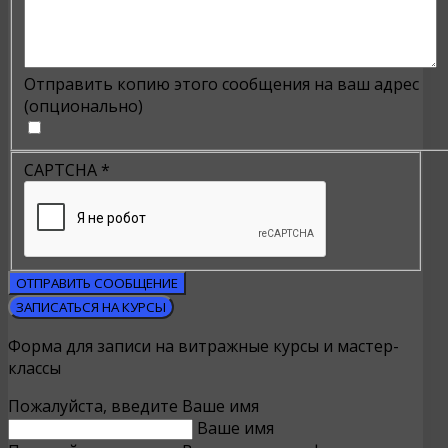
Отправить копию этого сообщения на ваш адрес
(опционально)
CAPTCHA
*
ОТПРАВИТЬ СООБЩЕНИЕ
ЗАПИСАТЬСЯ НА КУРСЫ
Форма для записи на витражные курсы и мастер-
классы
Пожалуйста, введите Ваше имя
Ваше имя