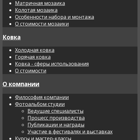
Матричная мозаика
Колотая мозаика
Особенности набора и монтажа
О стоимости мозаики
Ковка
Холодная ковка
Горячая ковка
Ковка - сферы использования
О стоимости
О компании
Философия компании
Фотоальбом студии
Ведущие специалисты
Процесс производства
Публикации и награды
Участие в фестивалях и выставках
Курсы и мастер-классы