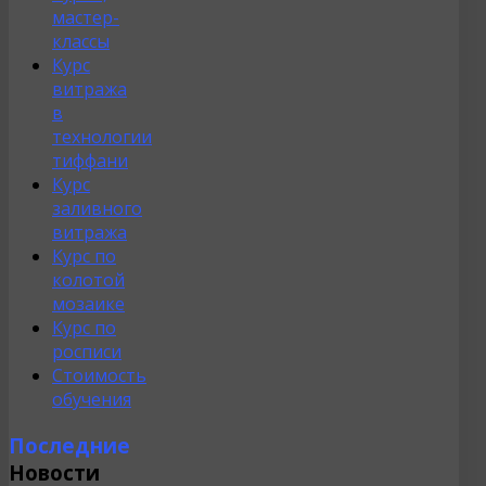
мастер-
классы
Курс
витража
в
технологии
тиффани
Курс
заливного
витража
Курс по
колотой
мозаике
Курс по
росписи
Стоимость
обучения
Последние
Новости