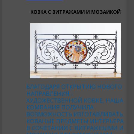
КОВКА С ВИТРАЖАМИ И МОЗАИКОЙ
БЛАГОДАРЯ ОТКРЫТИЮ НОВОГО
НАПРАВЛЕНИЯ -
ХУДОЖЕСТВЕННОЙ КОВКЕ, НАША
КОМПАНИЯ ПОЛУЧИЛА
ВОЗМОЖНОСТЬ ИЗГОТАВЛИВАТЬ
КОВАНЫЕ ПРЕДМЕТЫ ИНТЕРЬЕРА
В СОЧЕТАНИИ С ВИТРАЖНЫМИ И