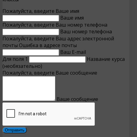
Пожалуйста, введите Ваше имя
Ваше имя
Пожалуйста, введите Ваш номер телефона
Ваш номер телефона
Пожалуйста, введите Ваш адрес электронной
почты
Ошибка в адресе почты
Ваш E-mail
Для поля 1
Название курса
(необязательно)
Пожалуйста, введите Ваше сообщение
Ваше сообщение