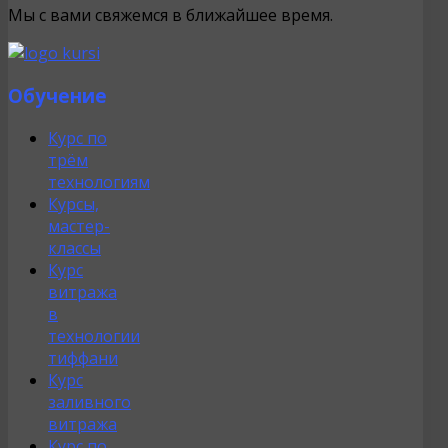
Мы с вами свяжемся в ближайшее время.
Обучение
Курс по
трём
технологиям
Курсы,
мастер-
классы
Курс
витража
в
технологии
тиффани
Курс
заливного
витража
Курс по