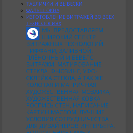
ТАБЛИЧКИ И ВЫВЕСКИ
ФАЛЬШ-ОКНА
ИЗГОТОВЛЕНИЕ ВИТРАЖЕЙ ВО ВСЕХ
ТЕХНОЛОГИЯХ
МЫ ПРЕДОСТАВЛЯЕМ
ШИРОКИЙ СПЕКТР
ВИТРАЖНЫХ ТЕХНОЛОГИЙ:
ТИФФАНИ, ЗАЛИВНОЙ,
ПЛЁНОЧНЫЙ И БЕВЕЛС-
ВИТРАЖИ, МАТИРОВАНИЕ
СТЕКЛА, ФЬЮЗИНГ, УФО-
СКЛЕЙКА СТЕКЛА, А ТАК ЖЕ
КОЛОТАЯ И МАТРИЧНАЯ
ХУДОЖЕСТВЕННАЯ МОЗАИКА,
ХУДОЖЕСТВЕННАЯ КОВКА,
РОСПИСЬ СТЕН, НАПИСАНИЕ
КАРТИН МАСЛОМ. ЛУЧШИЕ
УСЛОВИЯ СОТРУДНИЧЕСТВА
ДЛЯ ДИЗАЙНЕРОВ ИНТЕРЬЕРА,
ВОПЛОЩЕНИЕ САМЫХ