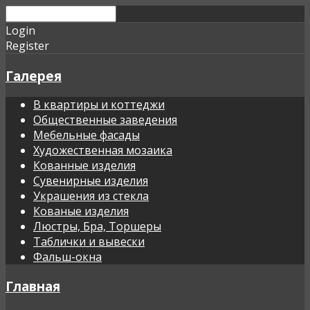
Login
Register
Галерея
В квартиры и коттеджи
Общественные заведения
Мебельные фасады
Художественная мозаика
Кованные изделия
Сувенирные изделия
Украшения из стекла
Кованые изделия
Люстры, Бра, Торшеры
Таблички и вывески
Фальш-окна
Главная