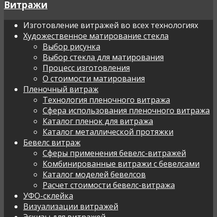
Витражи
Изготовление витражей во всех технологиях
Художественное матирование стекла
Выбор рисунка
Выбор стекла для матирования
Процесс изготовления
О стоимости матирования
Пленочный витраж
Технология пленочного витража
Сфера использования пленочного витража
Каталог пленок для витража
Каталог металлической протяжки
Бевелс витраж
Сферы применения бевелс-витражей
Комбинированные витражи с бевелсами
Каталог моделей бевелсов
Расчет стоимости бевелс-витража
УФО-склейка
Визуализации витражей
Эскизы для витражей