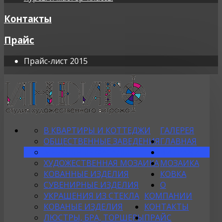
Контакты
Прайс
Прайс-лист 2015
В КВАРТИРЫ И КОТТЕДЖИ
ГАЛЕРЕЯ
ОБЩЕСТВЕННЫЕ ЗАВЕДЕНИЯ
ГЛАВНАЯ
МЕБЕЛЬНЫЕ ФАСАДЫ
ВИТРАЖИ
ХУДОЖЕСТВЕННАЯ МОЗАИКА
МОЗАИКА
КОВАННЫЕ ИЗДЕЛИЯ
КОВКА
СУВЕНИРНЫЕ ИЗДЕЛИЯ
О
УКРАШЕНИЯ ИЗ СТЕКЛА
КОМПАНИИ
КОВАНЫЕ ИЗДЕЛИЯ
КОНТАКТЫ
ЛЮСТРЫ, БРА, ТОРШЕРЫ
ПРАЙС