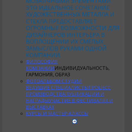
МОЗАИЧНЫМИ ЭЛЕМЕНТАМИ.
ЭТО ИДЕАЛЬНОЕ СОЧЕТАНИЕ
ХУДОЖЕСТВЕННЫХ МЕТАЛЛА И
СТЕКЛА ПРЕДОСТАВЛЯЕТ
ОГРОМНЫЕ ВОЗМОЖНОСТИ ДЛЯ
ДИЗАЙНЕРОВ ИНТЕРЬЕРА В
ВОПЛОЩЕНИИ ИХ СМЕЛЫХ
ЗАМЫСЛОВ РУКАМИ ОДНОЙ
КОМПАНИИ.
ФИЛОСОФИЯ
КОМПАНИИ
ИНДИВИДУАЛЬНОСТЬ,
ГАРМОНИЯ, ОБРАЗ
ФОТОАЛЬБОМ СТУДИИ
ВЕДУЩИЕ СПЕЦИАЛИСТЫ
ПРОЦЕСС
ПРОИЗВОДСТВА
ПУБЛИКАЦИИ И
НАГРАДЫ
УЧАСТИЕ В ФЕСТИВАЛЯХ И
ВЫСТАВКАХ
КУРСЫ И МАСТЕР-КЛАССЫ