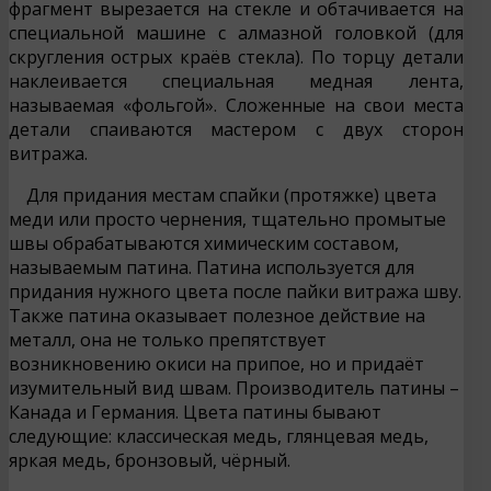
фрагмент вырезается на стекле и обтачивается на
специальной машине с алмазной головкой (для
скругления острых краёв стекла). По торцу детали
наклеивается специальная медная лента,
называемая «фольгой». Сложенные на свои места
детали спаиваются мастером с двух сторон
витража.
Для придания местам спайки (протяжке) цвета
меди или просто чернения, тщательно промытые
швы обрабатываются химическим составом,
называемым патина. Патина используется для
придания нужного цвета после пайки витража шву.
Также патина оказывает полезное действие на
металл, она не только препятствует
возникновению окиси на припое, но и придаёт
изумительный вид швам. Производитель патины –
Канада и Германия. Цвета патины бывают
следующие: классическая медь, глянцевая медь,
яркая медь, бронзовый, чёрный.