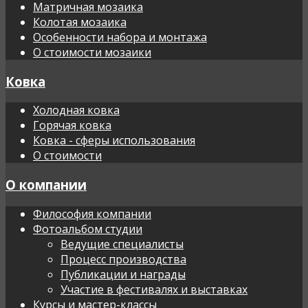
Матричная мозаика
Колотая мозаика
Особенности набора и монтажа
О стоимости мозаики
Ковка
Холодная ковка
Горячая ковка
Ковка - сферы использования
О стоимости
О компании
Философия компании
Фотоальбом студии
Ведущие специалисты
Процесс производства
Публикации и награды
Участие в фестивалях и выставках
Курсы и мастер-классы