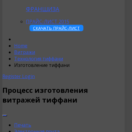
ФРАНШИЗА
ПРАЙС-ЛИСТ 2015
СКАЧАТЬ ПРАЙС-ЛИСТ
Home
Витражи
Технология тиффани
Изготовление тиффани
Register
Login
Процесс изготовления
витражей тиффани
Печать
Электронная почта