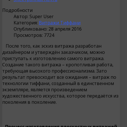
Подробности
Автор:
Super User
Категория:
Витражи Тиффани
Опубликовано: 28 апреля 2016
Просмотров: 7724
После того, как эскиз витража разработан
дизайнером и утверждён заказчиком, можно
приступать к изготовлению самого витража.
Создание такого витража – кропотливая работа,
требующая высокого профессионализма. Зато
результат превосходит все ожидания – витраж по
технологии тиффани, созданный в единственном
экземпляре, является произведением
художественного искусства, которое передаётся из
поколения в поколение.
Процесс изготовления плоскостных витражей