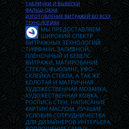
ТАБЛИЧКИ И ВЫВЕСКИ
ФАЛЬШ-ОКНА
ИЗГОТОВЛЕНИЕ ВИТРАЖЕЙ ВО ВСЕХ
ТЕХНОЛОГИЯХ
МЫ ПРЕДОСТАВЛЯЕМ
ШИРОКИЙ СПЕКТР
ВИТРАЖНЫХ ТЕХНОЛОГИЙ:
ТИФФАНИ, ЗАЛИВНОЙ,
ПЛЁНОЧНЫЙ И БЕВЕЛС-
ВИТРАЖИ, МАТИРОВАНИЕ
СТЕКЛА, ФЬЮЗИНГ, УФО-
СКЛЕЙКА СТЕКЛА, А ТАК ЖЕ
КОЛОТАЯ И МАТРИЧНАЯ
ХУДОЖЕСТВЕННАЯ МОЗАИКА,
ХУДОЖЕСТВЕННАЯ КОВКА,
РОСПИСЬ СТЕН, НАПИСАНИЕ
КАРТИН МАСЛОМ. ЛУЧШИЕ
УСЛОВИЯ СОТРУДНИЧЕСТВА
ДЛЯ ДИЗАЙНЕРОВ ИНТЕРЬЕРА,
ВОПЛОЩЕНИЕ САМЫХ