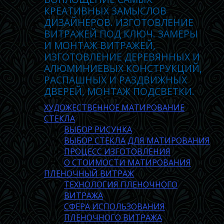
КРЕАТИВНЫХ ЗАМЫСЛОВ
ДИЗАЙНЕРОВ. ИЗГОТОВЛЕНИЕ
ВИТРАЖЕЙ ПОД КЛЮЧ. ЗАМЕРЫ
И МОНТАЖ ВИТРАЖЕЙ,
ИЗГОТОВЛЕНИЕ ДЕРЕВЯННЫХ И
АЛЮМИНИЕВЫХ КОНСТРУКЦИЙ,
РАСПАШНЫХ И РАЗДВИЖНЫХ
ДВЕРЕЙ, МОНТАЖ ПОДСВЕТКИ.
ХУДОЖЕСТВЕННОЕ МАТИРОВАНИЕ
СТЕКЛА
ВЫБОР РИСУНКА
ВЫБОР СТЕКЛА ДЛЯ МАТИРОВАНИЯ
ПРОЦЕСС ИЗГОТОВЛЕНИЯ
О СТОИМОСТИ МАТИРОВАНИЯ
ПЛЕНОЧНЫЙ ВИТРАЖ
ТЕХНОЛОГИЯ ПЛЕНОЧНОГО
ВИТРАЖА
СФЕРА ИСПОЛЬЗОВАНИЯ
ПЛЕНОЧНОГО ВИТРАЖА