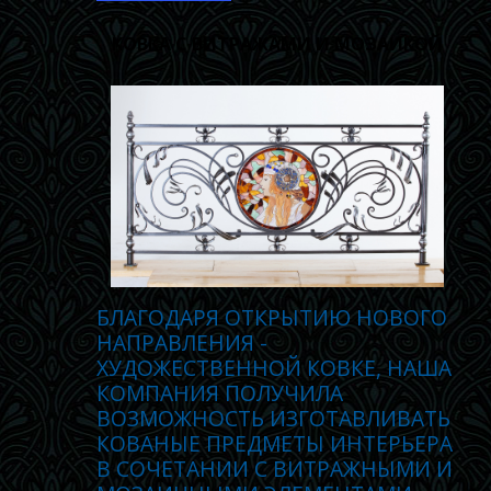
КОВКА С ВИТРАЖАМИ И МОЗАИКОЙ
БЛАГОДАРЯ ОТКРЫТИЮ НОВОГО
НАПРАВЛЕНИЯ -
ХУДОЖЕСТВЕННОЙ КОВКЕ, НАША
КОМПАНИЯ ПОЛУЧИЛА
ВОЗМОЖНОСТЬ ИЗГОТАВЛИВАТЬ
КОВАНЫЕ ПРЕДМЕТЫ ИНТЕРЬЕРА
В СОЧЕТАНИИ С ВИТРАЖНЫМИ И