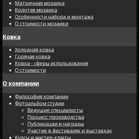
Матричная мозаика
Колотая мозаика
Особенности набора и монтажа
О стоимости мозаики
Ковка
Холодная ковка
Горячая ковка
Ковка - сферы использования
О стоимости
О компании
Философия компании
Фотоальбом студии
Ведущие специалисты
Процесс производства
Публикации и награды
Участие в фестивалях и выставках
Курсы и мастер-классы