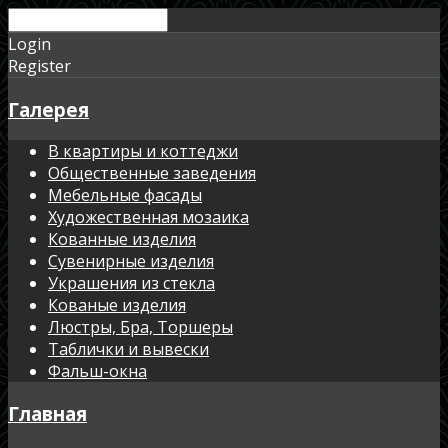
Login
Register
Галерея
В квартиры и коттеджи
Общественные заведения
Мебельные фасады
Художественная мозаика
Кованные изделия
Сувенирные изделия
Украшения из стекла
Кованые изделия
Люстры, Бра, Торшеры
Таблички и вывески
Фальш-окна
Главная