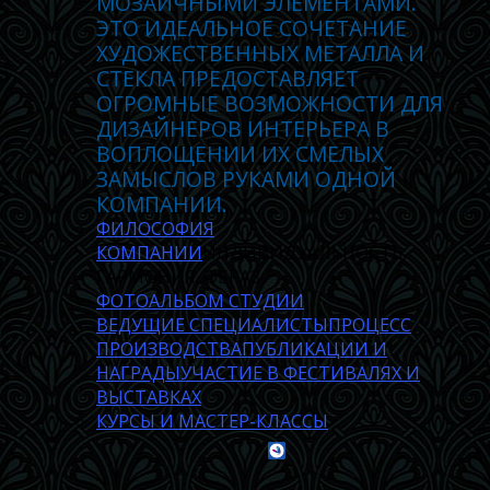
МОЗАИЧНЫМИ ЭЛЕМЕНТАМИ.
ЭТО ИДЕАЛЬНОЕ СОЧЕТАНИЕ
ХУДОЖЕСТВЕННЫХ МЕТАЛЛА И
СТЕКЛА ПРЕДОСТАВЛЯЕТ
ОГРОМНЫЕ ВОЗМОЖНОСТИ ДЛЯ
ДИЗАЙНЕРОВ ИНТЕРЬЕРА В
ВОПЛОЩЕНИИ ИХ СМЕЛЫХ
ЗАМЫСЛОВ РУКАМИ ОДНОЙ
КОМПАНИИ.
ФИЛОСОФИЯ
КОМПАНИИ
ИНДИВИДУАЛЬНОСТЬ,
ГАРМОНИЯ, ОБРАЗ
ФОТОАЛЬБОМ СТУДИИ
ВЕДУЩИЕ СПЕЦИАЛИСТЫ
ПРОЦЕСС
ПРОИЗВОДСТВА
ПУБЛИКАЦИИ И
НАГРАДЫ
УЧАСТИЕ В ФЕСТИВАЛЯХ И
ВЫСТАВКАХ
КУРСЫ И МАСТЕР-КЛАССЫ