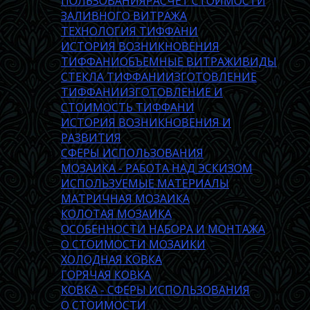
ПОЛЬЗОВАНИЯ
РАСЧЕТ СТОИМОСТИ
ЗАЛИВНОГО ВИТРАЖА
ТЕХНОЛОГИЯ ТИФФАНИ
ИСТОРИЯ ВОЗНИКНОВЕНИЯ
ТИФФАНИ
ОБЪЕМНЫЕ ВИТРАЖИ
ВИДЫ
СТЕКЛА ТИФФАНИ
ИЗГОТОВЛЕНИЕ
ТИФФАНИ
ИЗГОТОВЛЕНИЕ И
СТОИМОСТЬ ТИФФАНИ
ИСТОРИЯ ВОЗНИКНОВЕНИЯ И
РАЗВИТИЯ
СФЕРЫ ИСПОЛЬЗОВАНИЯ
МОЗАИКА - РАБОТА НАД ЭСКИЗОМ
ИСПОЛЬЗУЕМЫЕ МАТЕРИАЛЫ
МАТРИЧНАЯ МОЗАИКА
КОЛОТАЯ МОЗАИКА
ОСОБЕННОСТИ НАБОРА И МОНТАЖА
О СТОИМОСТИ МОЗАИКИ
ХОЛОДНАЯ КОВКА
ГОРЯЧАЯ КОВКА
КОВКА - СФЕРЫ ИСПОЛЬЗОВАНИЯ
О СТОИМОСТИ