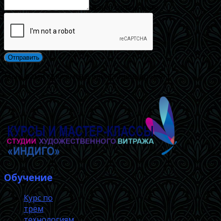
Ваше сообщение
Мы с вами свяжемся в ближайшее время.
Обучение
Курс по
трём
технологиям