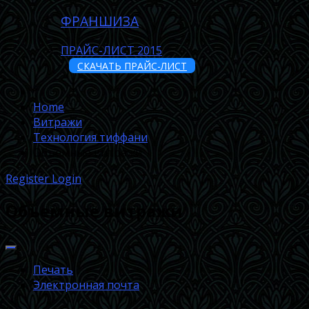
ФРАНШИЗА
ПРАЙС-ЛИСТ 2015
СКАЧАТЬ ПРАЙС-ЛИСТ
Home
Витражи
Технология тиффани
Объемные витражи
Register
Login
Объемные витражи
Печать
Электронная почта