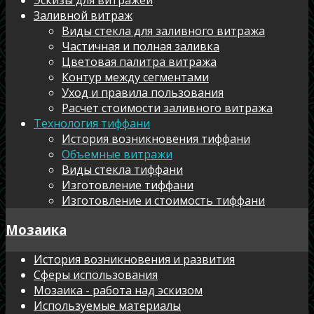
Заливной витраж
Виды стекла для заливного витража
Частичная и полная заливка
Цветовая палитра витража
Контур между сегментами
Уход и правила пользования
Расчет стоимости заливного витража
Технология тиффани
История возникновения тиффани
Объемные витражи
Виды стекла тиффани
Изготовление тиффани
Изготовление и стоимость тиффани
Мозаика
История возникновения и развития
Сферы использования
Мозаика - работа над эскизом
Используемые материалы