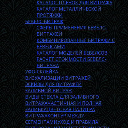
КАТАЛОГ ПЛЕНОК ДЛЯ ВИТРАЖА
КАТАЛОГ МЕТАЛЛИЧЕСКОЙ
ПРОТЯЖКИ
БЕВЕЛС ВИТРАЖ
СФЕРЫ ПРИМЕНЕНИЯ БЕВЕЛС-
ВИТРАЖЕЙ
КОМБИНИРОВАННЫЕ ВИТРАЖИ С
БЕВЕЛСАМИ
КАТАЛОГ МОДЕЛЕЙ БЕВЕЛСОВ
РАСЧЕТ СТОИМОСТИ БЕВЕЛС-
ВИТРАЖА
УФО-СКЛЕЙКА
ВИЗУАЛИЗАЦИИ ВИТРАЖЕЙ
ЭСКИЗЫ ДЛЯ ВИТРАЖЕЙ
ЗАЛИВНОЙ ВИТРАЖ
ВИДЫ СТЕКЛА ДЛЯ ЗАЛИВНОГО
ВИТРАЖА
ЧАСТИЧНАЯ И ПОЛНАЯ
ЗАЛИВКА
ЦВЕТОВАЯ ПАЛИТРА
ВИТРАЖА
КОНТУР МЕЖДУ
СЕГМЕНТАМИ
УХОД И ПРАВИЛА