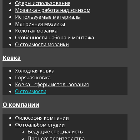
Сферы использования
Мозаика - работа над эскизом
Используемые материалы
Матричная мозаика
Колотая мозаика
Особенности набора и монтажа
О стоимости мозаики
Ковка
Холодная ковка
Горячая ковка
Ковка - сферы использования
О стоимости
О компании
Философия компании
Фотоальбом студии
Ведущие специалисты
Процесс производства