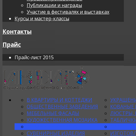
Публикации и награды
Участие в фестивалях и выставках
Курсы и мастер-классы
Контакты
Прайс
Прайс-лист 2015
В КВАРТИРЫ И КОТТЕДЖИ
УКРАШЕНИ
ОБЩЕСТВЕННЫЕ ЗАВЕДЕНИЯ
КОВАНЫЕ
МЕБЕЛЬНЫЕ ФАСАДЫ
ЛЮСТРЫ, 
ХУДОЖЕСТВЕННАЯ МОЗАИКА
ТАБЛИЧКИ
КОВАННЫЕ ИЗДЕЛИЯ
ФАЛЬШ-О
СУВЕНИРНЫЕ ИЗДЕЛИЯ
ИЗГОТОВЛ