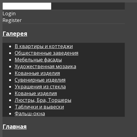
Login
Register
Галерея
В квартиры и коттеджи
Общественные заведения
Мебельные фасады
Художественная мозаика
Кованные изделия
Сувенирные изделия
Украшения из стекла
Кованые изделия
Люстры, Бра, Торшеры
Таблички и вывески
Фальш-окна
Главная