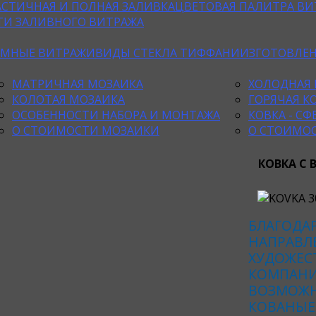
АСТИЧНАЯ И ПОЛНАЯ ЗАЛИВКА
ЦВЕТОВАЯ ПАЛИТРА ВИ
ТИ ЗАЛИВНОГО ВИТРАЖА
ЕМНЫЕ ВИТРАЖИ
ВИДЫ СТЕКЛА ТИФФАНИ
ИЗГОТОВЛЕ
МАТРИЧНАЯ МОЗАИКА
ХОЛОДНАЯ 
КОЛОТАЯ МОЗАИКА
ГОРЯЧАЯ К
ОСОБЕННОСТИ НАБОРА И МОНТАЖА
КОВКА - С
О СТОИМОСТИ МОЗАИКИ
О СТОИМО
КОВКА С
БЛАГОДА
НАПРАВЛЕ
ХУДОЖЕС
КОМПАНИ
ВОЗМОЖН
КОВАНЫЕ