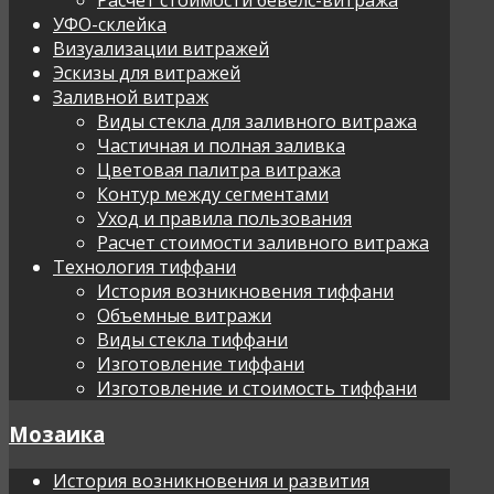
УФО-склейка
Визуализации витражей
Эскизы для витражей
Заливной витраж
Виды стекла для заливного витража
Частичная и полная заливка
Цветовая палитра витража
Контур между сегментами
Уход и правила пользования
Расчет стоимости заливного витража
Технология тиффани
История возникновения тиффани
Объемные витражи
Виды стекла тиффани
Изготовление тиффани
Изготовление и стоимость тиффани
Мозаика
История возникновения и развития