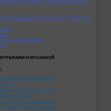
ТРАЖА
КОНТУР МЕЖДУ СЕГМЕНТАМИ
УХОД И
НИЕ ТИФФАНИ
ИЗГОТОВЛЕНИЕ И СТОИМОСТЬ
КОВКА
ОВКА
ФЕРЫ ИСПОЛЬЗОВАНИЯ
СТИ
 ВИТРАЖАМИ И МОЗАИКОЙ
РЯ ОТКРЫТИЮ НОВОГО
НИЯ -
ТВЕННОЙ КОВКЕ, НАША
Я ПОЛУЧИЛА
ОСТЬ ИЗГОТАВЛИВАТЬ
 ПРЕДМЕТЫ ИНТЕРЬЕРА