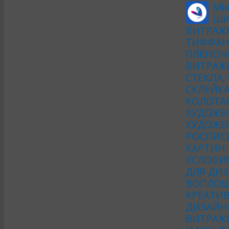
МЫ
ШИ
ВИТРАЖ
ТИФФАН
ПЛЁНОЧ
ВИТРАЖ
СТЕКЛА,
СКЛЕЙКА
КОЛОТА
ХУДОЖЕ
ХУДОЖЕС
РОСПИСЬ
КАРТИН
УСЛОВИ
ДЛЯ ДИЗ
ВОПЛОЩ
КРЕАТИ
ДИЗАЙН
ВИТРАЖ