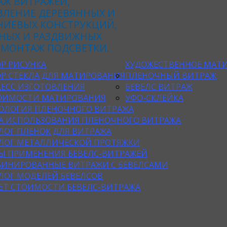
АЖ ВИТРАЖЕЙ,
ВЛЕНИЕ ДЕРЕВЯННЫХ И
ИЕВЫХ КОНСТРУКЦИЙ,
НЫХ И РАЗДВИЖНЫХ
 МОНТАЖ ПОДСВЕТКИ.
Р РИСУНКА
ХУДОЖЕСТВЕННОЕ МАТИ
Р СТЕКЛА ДЛЯ МАТИРОВАНИЯ
ПЛЕНОЧНЫЙ ВИТРАЖ
ЕСС ИЗГОТОВЛЕНИЯ
БЕВЕЛС ВИТРАЖ
ОИМОСТИ МАТИРОВАНИЯ
УФО-СКЛЕЙКА
ОЛОГИЯ ПЛЕНОЧНОГО ВИТРАЖА
А ИСПОЛЬЗОВАНИЯ ПЛЕНОЧНОГО ВИТРАЖА
ЛОГ ПЛЕНОК ДЛЯ ВИТРАЖА
ЛОГ МЕТАЛЛИЧЕСКОЙ ПРОТЯЖКИ
Ы ПРИМЕНЕНИЯ БЕВЕЛС-ВИТРАЖЕЙ
ИНИРОВАННЫЕ ВИТРАЖИ С БЕВЕЛСАМИ
ЛОГ МОДЕЛЕЙ БЕВЕЛСОВ
ЕТ СТОИМОСТИ БЕВЕЛС-ВИТРАЖА