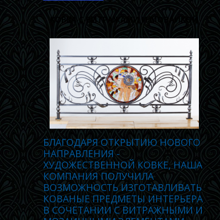
КОВКА С ВИТРАЖАМИ И МОЗАИКОЙ
БЛАГОДАРЯ ОТКРЫТИЮ НОВОГО
НАПРАВЛЕНИЯ -
ХУДОЖЕСТВЕННОЙ КОВКЕ, НАША
КОМПАНИЯ ПОЛУЧИЛА
ВОЗМОЖНОСТЬ ИЗГОТАВЛИВАТЬ
КОВАНЫЕ ПРЕДМЕТЫ ИНТЕРЬЕРА
В СОЧЕТАНИИ С ВИТРАЖНЫМИ И