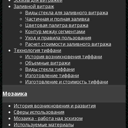
Заливной витраж
Виды стекла для заливного витража
Частичная и полная заливка
Цветовая палитра витража
Контур между сегментами
Уход и правила пользования
Расчет стоимости заливного витража
Технология тиффани
История возникновения тиффани
Объемные витражи
Виды стекла тиффани
Изготовление тиффани
Изготовление и стоимость тиффани
Мозаика
История возникновения и развития
Сферы использования
Мозаика - работа над эскизом
Используемые материалы