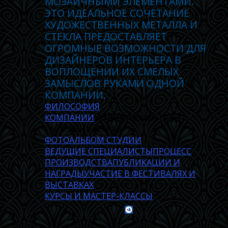
МОЗАИЧНЫМИ ЭЛЕМЕНТАМИ.
ЭТО ИДЕАЛЬНОЕ СОЧЕТАНИЕ
ХУДОЖЕСТВЕННЫХ МЕТАЛЛА И
СТЕКЛА ПРЕДОСТАВЛЯЕТ
ОГРОМНЫЕ ВОЗМОЖНОСТИ ДЛЯ
ДИЗАЙНЕРОВ ИНТЕРЬЕРА В
ВОПЛОЩЕНИИ ИХ СМЕЛЫХ
ЗАМЫСЛОВ РУКАМИ ОДНОЙ
КОМПАНИИ.
ФИЛОСОФИЯ
КОМПАНИИ
ИНДИВИДУАЛЬНОСТЬ,
ГАРМОНИЯ, ОБРАЗ
ФОТОАЛЬБОМ СТУДИИ
ВЕДУЩИЕ СПЕЦИАЛИСТЫ
ПРОЦЕСС
ПРОИЗВОДСТВА
ПУБЛИКАЦИИ И
НАГРАДЫ
УЧАСТИЕ В ФЕСТИВАЛЯХ И
ВЫСТАВКАХ
КУРСЫ И МАСТЕР-КЛАССЫ