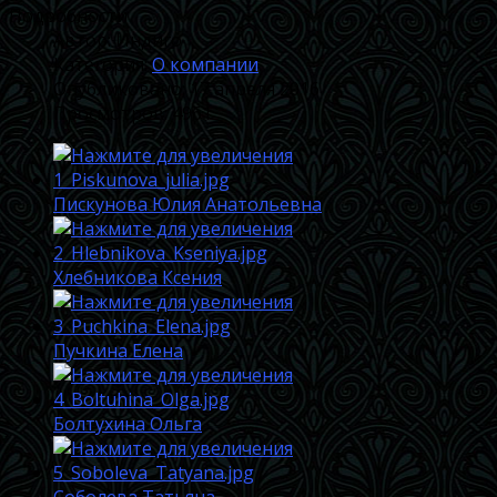
Подробности
Автор:
Индиго
Категория:
О компании
Опубликовано: 17 апреля 2016
Просмотров: 4961
Пискунова Юлия Анатольевна
Хлебникова Ксения
Пучкина Елена
Болтухина Ольга