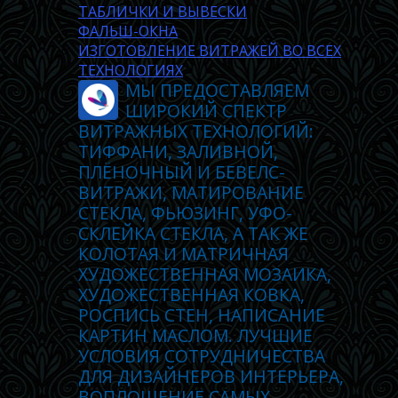
ТАБЛИЧКИ И ВЫВЕСКИ
ФАЛЬШ-ОКНА
ИЗГОТОВЛЕНИЕ ВИТРАЖЕЙ ВО ВСЕХ
ТЕХНОЛОГИЯХ
МЫ ПРЕДОСТАВЛЯЕМ
ШИРОКИЙ СПЕКТР
ВИТРАЖНЫХ ТЕХНОЛОГИЙ:
ТИФФАНИ, ЗАЛИВНОЙ,
ПЛЁНОЧНЫЙ И БЕВЕЛС-
ВИТРАЖИ, МАТИРОВАНИЕ
СТЕКЛА, ФЬЮЗИНГ, УФО-
СКЛЕЙКА СТЕКЛА, А ТАК ЖЕ
КОЛОТАЯ И МАТРИЧНАЯ
ХУДОЖЕСТВЕННАЯ МОЗАИКА,
ХУДОЖЕСТВЕННАЯ КОВКА,
РОСПИСЬ СТЕН, НАПИСАНИЕ
КАРТИН МАСЛОМ. ЛУЧШИЕ
УСЛОВИЯ СОТРУДНИЧЕСТВА
ДЛЯ ДИЗАЙНЕРОВ ИНТЕРЬЕРА,
ВОПЛОЩЕНИЕ САМЫХ