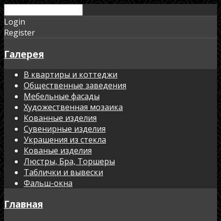
Login
Register
Галерея
В квартиры и коттеджи
Общественные заведения
Мебельные фасады
Художественная мозаика
Кованные изделия
Сувенирные изделия
Украшения из стекла
Кованые изделия
Люстры, Бра, Торшеры
Таблички и вывески
Фальш-окна
Главная