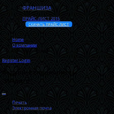
ФРАНШИЗА
ПРАЙС-ЛИСТ 2015
СКАЧАТЬ ПРАЙС-ЛИСТ
Home
О компании
Фотоальбом студии
Register
Login
Ведущие специалисты
"Индиго"
Печать
Электронная почта