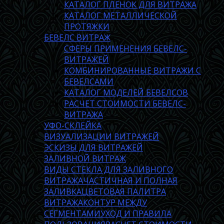
КАТАЛОГ ПЛЕНОК ДЛЯ ВИТРАЖА
КАТАЛОГ МЕТАЛЛИЧЕСКОЙ
ПРОТЯЖКИ
БЕВЕЛС ВИТРАЖ
СФЕРЫ ПРИМЕНЕНИЯ БЕВЕЛС-
ВИТРАЖЕЙ
КОМБИНИРОВАННЫЕ ВИТРАЖИ С
БЕВЕЛСАМИ
КАТАЛОГ МОДЕЛЕЙ БЕВЕЛСОВ
РАСЧЕТ СТОИМОСТИ БЕВЕЛС-
ВИТРАЖА
УФО-СКЛЕЙКА
ВИЗУАЛИЗАЦИИ ВИТРАЖЕЙ
ЭСКИЗЫ ДЛЯ ВИТРАЖЕЙ
ЗАЛИВНОЙ ВИТРАЖ
ВИДЫ СТЕКЛА ДЛЯ ЗАЛИВНОГО
ВИТРАЖА
ЧАСТИЧНАЯ И ПОЛНАЯ
ЗАЛИВКА
ЦВЕТОВАЯ ПАЛИТРА
ВИТРАЖА
КОНТУР МЕЖДУ
СЕГМЕНТАМИ
УХОД И ПРАВИЛА