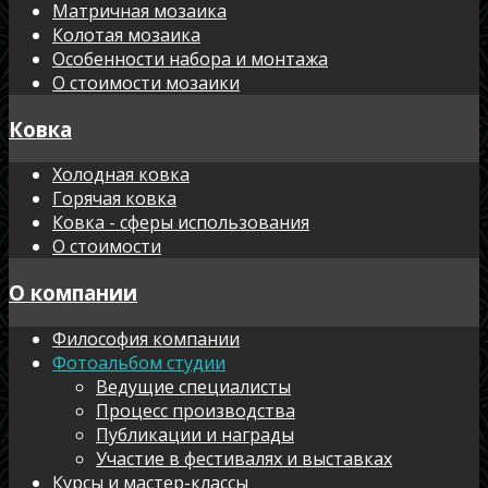
Матричная мозаика
Колотая мозаика
Особенности набора и монтажа
О стоимости мозаики
Ковка
Холодная ковка
Горячая ковка
Ковка - сферы использования
О стоимости
О компании
Философия компании
Фотоальбом студии
Ведущие специалисты
Процесс производства
Публикации и награды
Участие в фестивалях и выставках
Курсы и мастер-классы