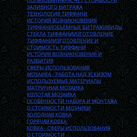
ПОЛЬЗОВАНИЯ
РАСЧЕТ СТОИМОСТИ
ЗАЛИВНОГО ВИТРАЖА
ТЕХНОЛОГИЯ ТИФФАНИ
ИСТОРИЯ ВОЗНИКНОВЕНИЯ
ТИФФАНИ
ОБЪЕМНЫЕ ВИТРАЖИ
ВИДЫ
СТЕКЛА ТИФФАНИ
ИЗГОТОВЛЕНИЕ
ТИФФАНИ
ИЗГОТОВЛЕНИЕ И
СТОИМОСТЬ ТИФФАНИ
ИСТОРИЯ ВОЗНИКНОВЕНИЯ И
РАЗВИТИЯ
СФЕРЫ ИСПОЛЬЗОВАНИЯ
МОЗАИКА - РАБОТА НАД ЭСКИЗОМ
ИСПОЛЬЗУЕМЫЕ МАТЕРИАЛЫ
МАТРИЧНАЯ МОЗАИКА
КОЛОТАЯ МОЗАИКА
ОСОБЕННОСТИ НАБОРА И МОНТАЖА
О СТОИМОСТИ МОЗАИКИ
ХОЛОДНАЯ КОВКА
ГОРЯЧАЯ КОВКА
КОВКА - СФЕРЫ ИСПОЛЬЗОВАНИЯ
О СТОИМОСТИ