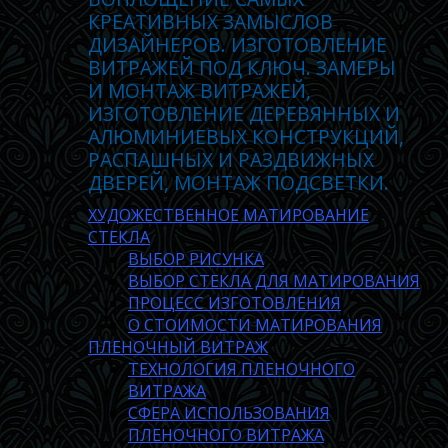
КРЕАТИВНЫХ ЗАМЫСЛОВ
ДИЗАЙНЕРОВ. ИЗГОТОВЛЕНИЕ
ВИТРАЖЕЙ ПОД КЛЮЧ. ЗАМЕРЫ
И МОНТАЖ ВИТРАЖЕЙ,
ИЗГОТОВЛЕНИЕ ДЕРЕВЯННЫХ И
АЛЮМИНИЕВЫХ КОНСТРУКЦИЙ,
РАСПАШНЫХ И РАЗДВИЖНЫХ
ДВЕРЕЙ, МОНТАЖ ПОДСВЕТКИ.
ХУДОЖЕСТВЕННОЕ МАТИРОВАНИЕ
СТЕКЛА
ВЫБОР РИСУНКА
ВЫБОР СТЕКЛА ДЛЯ МАТИРОВАНИЯ
ПРОЦЕСС ИЗГОТОВЛЕНИЯ
О СТОИМОСТИ МАТИРОВАНИЯ
ПЛЕНОЧНЫЙ ВИТРАЖ
ТЕХНОЛОГИЯ ПЛЕНОЧНОГО
ВИТРАЖА
СФЕРА ИСПОЛЬЗОВАНИЯ
ПЛЕНОЧНОГО ВИТРАЖА