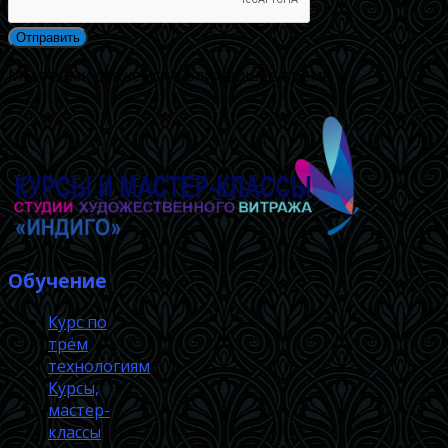
Мы с вами свяжемся в ближайшее время.
Обучение
Курс по
трём
технологиям
Курсы,
мастер-
классы